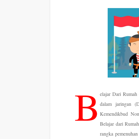
B
elajar Dari Rumah 
dalam jaringan (D
Kemendikbud Nom
Belajar dari Ruma
rangka pemenuhan 