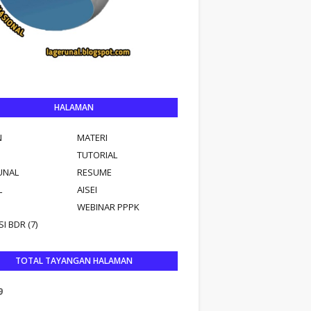
HALAMAN
N
MATERI
TUTORIAL
UNAL
RESUME
L
AISEI
WEBINAR PPPK
I BDR (7)
TOTAL TAYANGAN HALAMAN
9