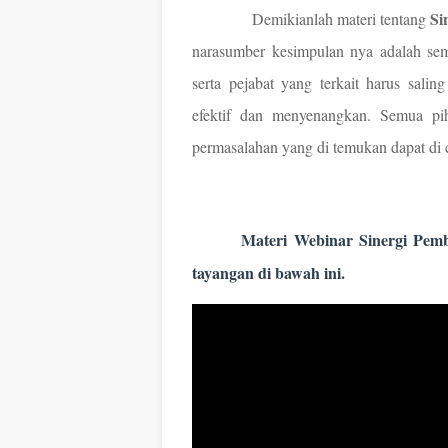
Si
Demikianlah materi tentang
narasumber kesimpulan nya adalah sem
serta pejabat yang terkait harus sal
efektif dan menyenangkan. Semua pih
permasalahan yang di temukan dapat di 
Materi Webinar Sinergi Pembelaja
tayangan di bawah ini.