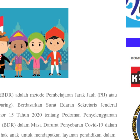
(BDR) adalah metode Pembelajaran Jarak Jauh (PJJ) atau
aring). Berdasarkan Surat Edaran Sekretaris Jenderal
or 15 Tahun 2020 tentang Pedoman Penyelenggaraan
h (BDR) dalam Masa Darurat Penyebaran Covid-19 dalam
hak anak untuk mendapatkan layanan pendidikan dalam