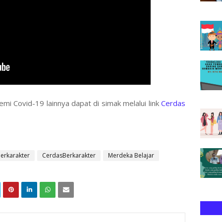
i Covid-19 lainnya dapat di simak melalui link
Cerdas
erkarakter
CerdasBerkarakter
Merdeka Belajar