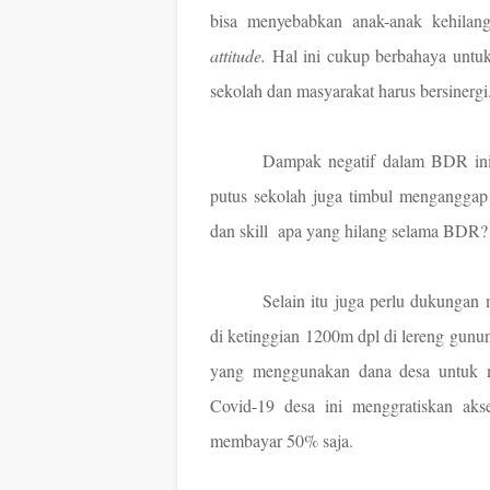
bisa menyebabkan anak-anak kehilanga
attitude.
Hal ini
cukup berbahaya untuk
sekolah dan masyarakat harus bersinergi
Dampak negatif dalam BDR ini
putus sekolah juga timbul menganggap 
dan skill
apa yang hilang selama BDR? S
Selain itu juga perlu dukungan 
di ketinggian 1200m dpl di lereng gunun
yang menggunakan dana desa untuk m
Covid-19 desa ini menggratiskan aks
membayar 50% saja.