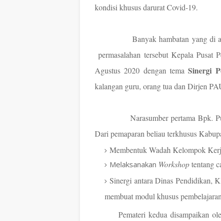
kondisi khusus darurat Covid-19.
Banyak hambatan yang di a
permasalahan tersebut Kepala Pusat 
Sinergi 
Agustus 2020 dengan tema
kalangan guru, orang tua dan Dirjen 
Narasumber pertama Bpk. P
Dari pemaparan beliau terkhusus Kabup
Membentuk Wadah Kelompok Kerj
Workshop
tentang c
Melaksanakan
Sinergi antara Dinas Pendidikan,
membuat modul khusus pembelajaran
Pemateri kedua disampaikan o