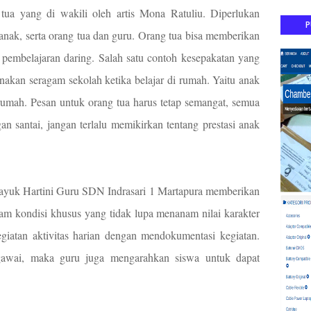
g tua yang di wakili oleh artis Mona Ratuliu. Diperlukan
P
 anak, serta orang tua dan guru. Orang tua bisa memberikan
 pembelajaran daring. Salah satu contoh kesepakatan yang
kan seragam sekolah ketika belajar di rumah. Yaitu anak
 rumah. Pesan untuk orang tua harus tetap semangat, semua
an santai, jangan terlalu memikirkan tentang prestasi anak
 Yayuk Hartini Guru SDN Indrasari 1 Martapura memberikan
lam kondisi khusus yang tidak lupa menanam nilai karakter
egiatan aktivitas harian dengan mendokumentasi kegiatan.
gawai, maka guru juga mengarahkan siswa untuk dapat