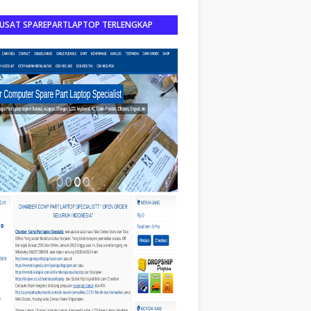
USAT SPAREPARTLAPTOP TERLENGKAP