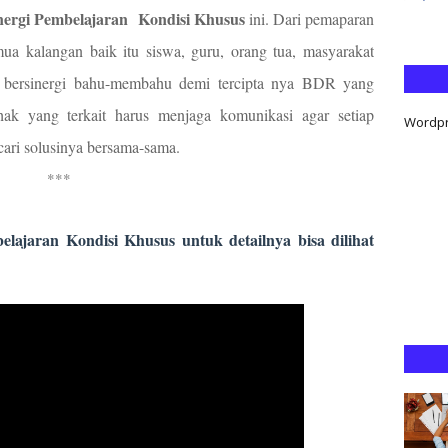
nergi Pembelajaran
Kondisi Khusus
ini. Dari pemaparan
ua kalangan baik itu siswa, guru, orang tua, masyarakat
ing bersinergi bahu-membahu demi tercipta nya BDR yang
ak yang terkait harus menjaga komunikasi agar setiap
Wordp
cari solusinya bersama-sama.
***
ran Kondisi Khusus untuk detailnya bisa dilihat