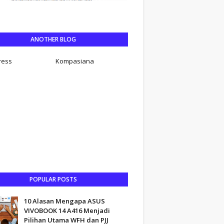
ANOTHER BLOG
ress
Kompasiana
POPULAR POSTS
10 Alasan Mengapa ASUS
VIVOBOOK 14 A416 Menjadi
Pilihan Utama WFH dan PJJ