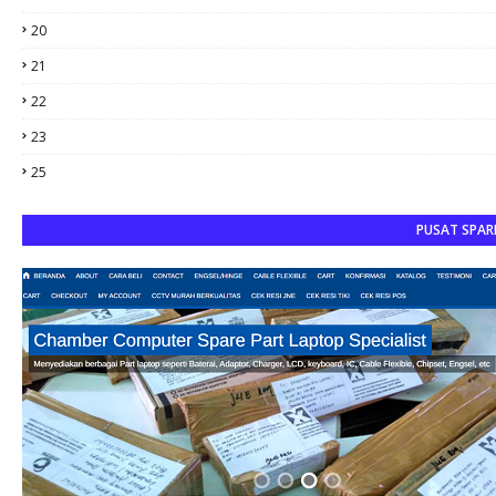
20
21
22
23
25
PUSAT SPAR