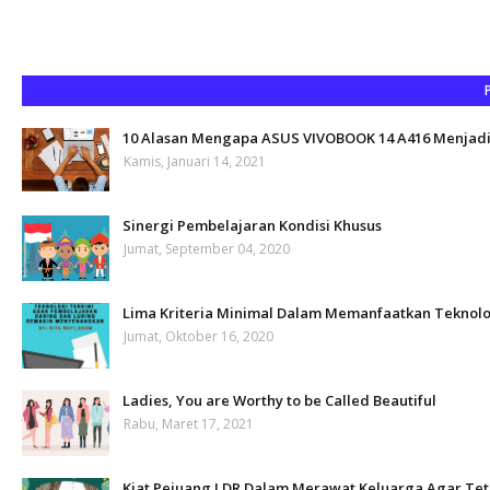
10 Alasan Mengapa ASUS VIVOBOOK 14 A416 Menjadi 
Kamis, Januari 14, 2021
Sinergi Pembelajaran Kondisi Khusus
Jumat, September 04, 2020
Lima Kriteria Minimal Dalam Memanfaatkan Teknolo
Jumat, Oktober 16, 2020
Ladies, You are Worthy to be Called Beautiful
Rabu, Maret 17, 2021
Kiat Pejuang LDR Dalam Merawat Keluarga Agar Te