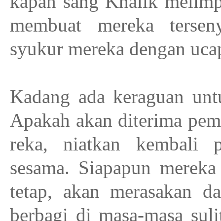
kapan sang Khalik melimp
membuat mereka tersen
syukur mereka dengan ucap
Kadang ada keraguan unt
Apakah akan diterima pembe
reka, niatkan kembali
sesama. Siapapun mereka 
tetap, akan merasakan d
berbagi di masa-masa suli