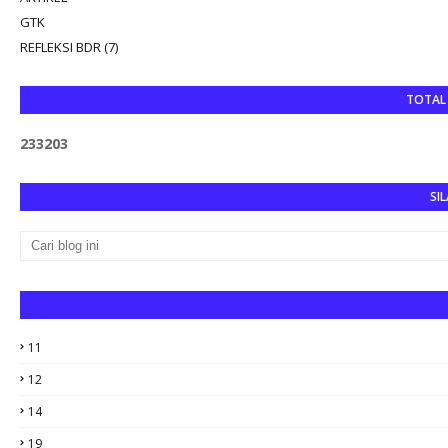
GTK
REFLEKSI BDR (7)
TOTAL
2
3
3
2
0
3
SIL
11
12
14
19