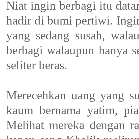
Niat ingin berbagi itu dat
hadir di bumi pertiwi. In
yang sedang susah, walau
berbagi walaupun hanya se
seliter beras.
Merecehkan uang yang su
kaum bernama yatim, piat
Melihat mereka dengan r