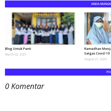
ANDA MUNGKI
Blog Untuk Panti
Ramadhan Menja
Satgas Covid-19
March 02, 2021
August 27, 2020
PO
0 Komentar