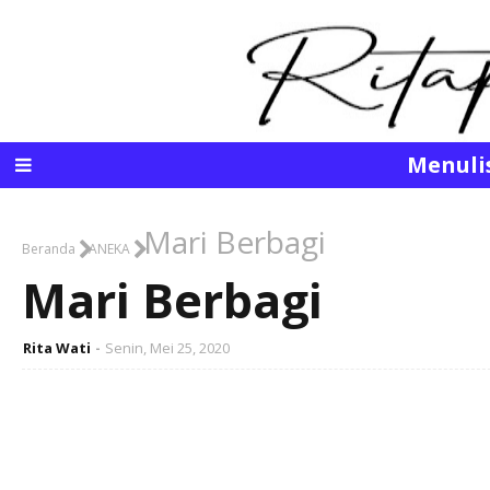
Menuli
Mari Berbagi
Beranda
ANEKA
Mari Berbagi
Rita Wati
Senin, Mei 25, 2020