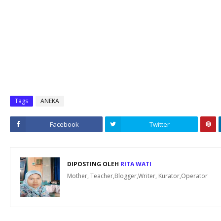
Tags
ANEKA
Facebook
Twitter
DIPOSTING OLEH
RITA WATI
Mother, Teacher,Blogger,Writer, Kurator,Operator