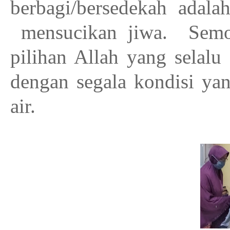
berbagi/bersedekah
adala
mensucikan jiwa.
Semo
pilihan Allah yang selalu
dengan segala kondisi ya
air.