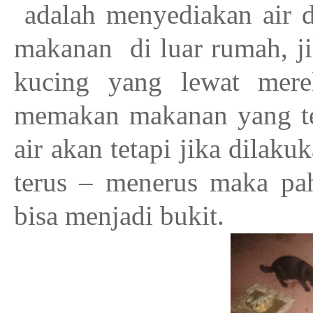
adalah menyediakan air d
makanan
di luar rumah, j
kucing yang lewat mer
memakan makanan yang te
air akan tetapi jika dilakuk
terus – menerus maka pah
bisa menjadi bukit.