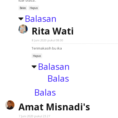
luar biasa..
Balas
Hapus
Balasan
Rita Wati
8 Juni 2020 pukul 08.00
Terimakasih bu ika
Hapus
Balasan
Balas
Balas
Amat Misnadi's
7 Juni 2020 pukul 23.27