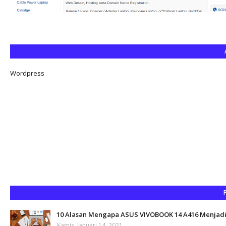
Wordpress
10 Alasan Mengapa ASUS VIVOBOOK 14 A416 Menjadi 
Kamis, Januari 14, 2021