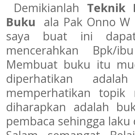
Demikianlah
Teknik 
Buku
ala Pak Onno W
saya buat ini dapa
mencerahkan Bpk/i
Membuat buku itu mud
diperhatikan adal
memperhatikan topik 
diharapkan adalah bu
pembaca sehingga laku 