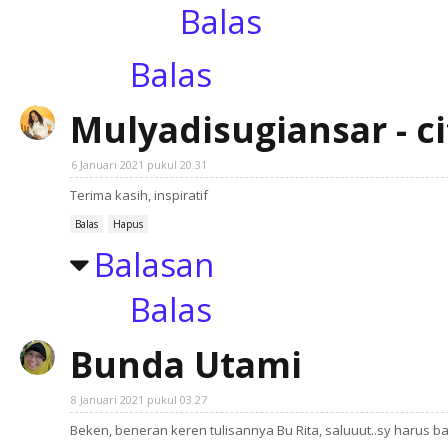
Balas
Balas
Mulyadisugiansar - c
6 Januari 2021 pukul 20.31
Terima kasih, inspiratif
Balas
Hapus
Balasan
Balas
Bunda Utami
8 Januari 2021 pukul 03.27
Beken, beneran keren tulisannya Bu Rita, saluuut..sy harus ban