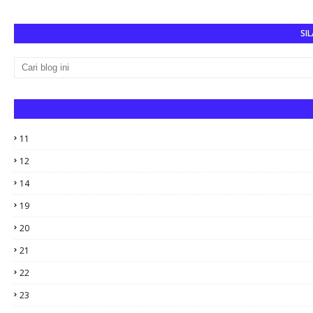
SIL
11
12
14
19
20
21
22
23