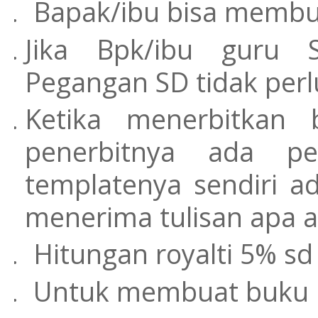
Bapak/ibu bisa membua
Jika Bpk/ibu guru
Pegangan SD tidak perl
Ketika menerbitkan 
penerbitnya ada p
templatenya sendiri 
menerima tulisan apa 
Hitungan royalti 5% sd
Untuk membuat buku 