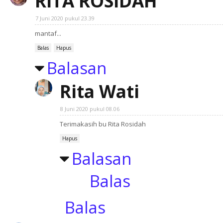
RITA ROSIDAH
7 Juni 2020 pukul 23.39
mantaf...
Balas
Hapus
Balasan
Rita Wati
8 Juni 2020 pukul 08.06
Terimakasih bu Rita Rosidah
Hapus
Balasan
Balas
Balas