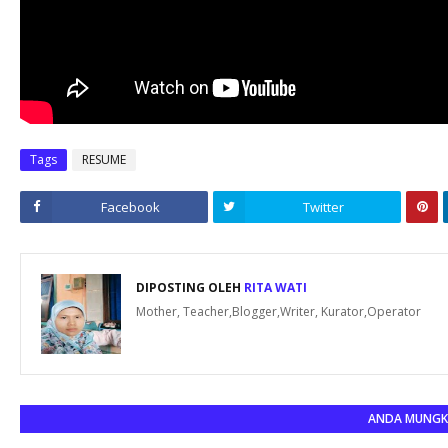
Tags
RESUME
Facebook
Twitter
DIPOSTING OLEH
RITA WATI
Mother, Teacher,Blogger,Writer, Kurator,Operator
ANDA MUNGKI