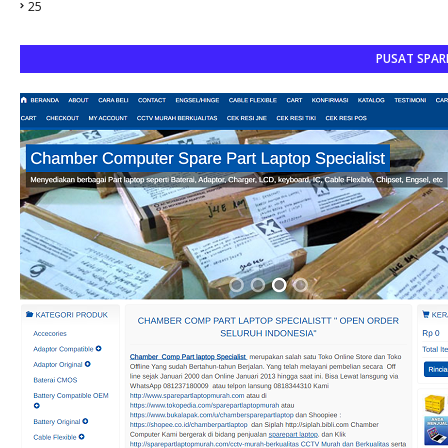
25
PUSAT SPAR