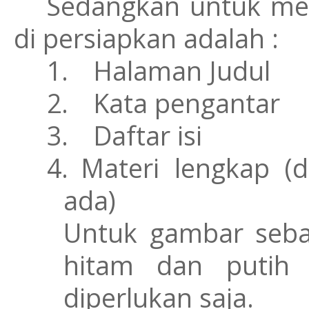
Sedangkan untuk men
di persiapkan adalah :
1.
Halaman Judul
2.
Kata pengantar
3.
Daftar isi
4.
Materi lengkap (
ada)
Untuk gambar seba
hitam dan putih
diperlukan saja.