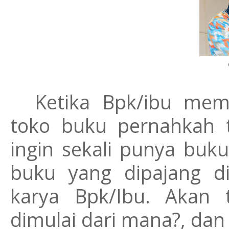
Ketika Bpk/ibu me
toko buku pernahkah te
ingin sekali punya buku
buku yang dipajang di
karya Bpk/Ibu. Akan 
dimulai dari mana?, da