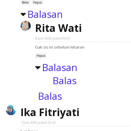
Balas
Hapus
Balasan
Rita Wati
8 Juni 2020 pukul 06.03
Gak sis ini sebelum lebaran
Hapus
Balasan
Balas
Balas
Ika Fitriyati
7 Juni 2020 pukul 23.23