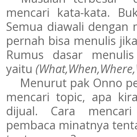
mencari kata-kata. Bu
Semua diawali dengan m
pernah bisa menulis jik
Rumus dasar menulis
yaitu
(What,When,Where
Menurut pak Onno per
mencari topic, apa kir
dijual. Cara mencar
pembaca minatnya tenta