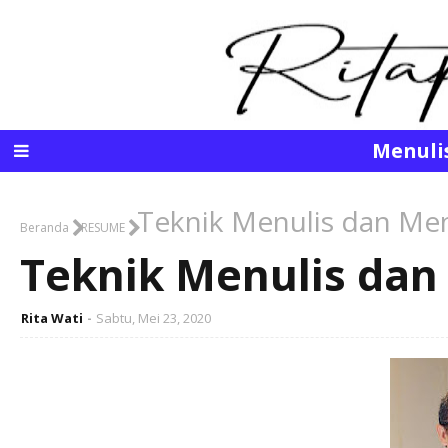
Menuli
Teknik Menulis dan Me
Beranda
RESUME
Teknik Menulis dan
Rita Wati
Sabtu, Mei 23, 2020