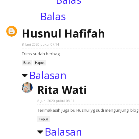
Balas
Husnul Hafifah
8 Juni 2020 pukul 07.14
Trims sudah berbagi
Balas
Hapus
Balasan
Rita Wati
8 Juni 2020 pukul 08.11
Terimakasih juga bu Husnul yg sudi mengunjungi blog 
Hapus
Balasan