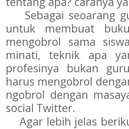
tentang apa? caranya y
Sebagai seoarang gur
untuk membuat buku,
mengobrol sama siswa
minati, teknik apa y
profesinya bukan gur
harus mengobrol denga
ngobrol dengan masaya
social Twitter.
Agar lebih jelas ber