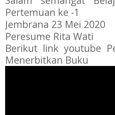
Salam semangat
Bel
Pertemuan ke -1
Jembrana 23 Mei 2020
Peresume Rita Wati
Berikut link youtube P
Menerbitkan Buku