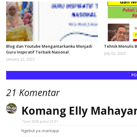
Blog dan Youtube Mengantarkanku Menjadi
Tehnik Menulis 
Guru Inspiratif Terbaik Nasional.
July 02, 2020
January 22, 2022
PO
21 Komentar
Komang Elly Mahaya
7 Juni 2020 pukul 23.01
Ngebut ya..mantapp