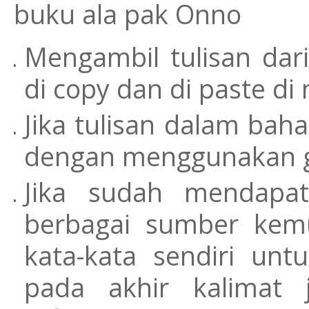
buku ala pak Onno
Mengambil tulisan da
di copy dan di paste di
Jika tulisan dalam bahas
dengan menggunakan go
Jika sudah mendapat
berbagai sumber kem
kata-kata sendiri unt
pada akhir kalimat