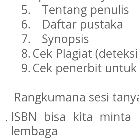
5.
Tentang penulis
6.
Daftar pustaka
7.
Synopsis
8.
Cek Plagiat (deteksi
9.
Cek penerbit untuk
Rangkumana sesi tany
ISBN bisa kita minta
lembag