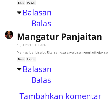
Balas
Hapus
Balasan
Balas
Mangatur Panjaitan
16 Juli 2021 pukul 20.37
Mantap luar bisa bu Rita, semoga saya bisa mengikuti jejak sep
Balas
Hapus
Balasan
Balas
Tambahkan komentar