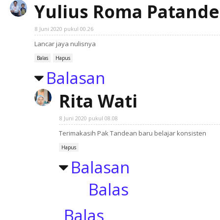
Yulius Roma Patand
8 Juni 2020 pukul 00.26
Lancar jaya nulisnya
Balas
Hapus
Balasan
Rita Wati
8 Juni 2020 pukul 08.08
Terimakasih Pak Tandean baru belajar konsisten
Hapus
Balasan
Balas
Balas