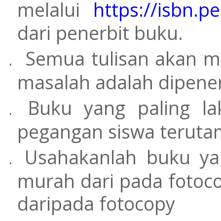
melalui
https://isbn.p
dari penerbit buku.
Semua tulisan akan me
masalah adalah dipene
Buku yang paling la
pegangan siswa teruta
Usahakanlah buku yan
murah dari pada fotoc
daripada fotocopy