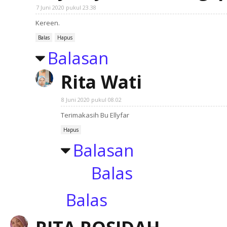
7 Juni 2020 pukul 23.38
Kereen.
Balas
Hapus
Balasan
Rita Wati
8 Juni 2020 pukul 08.02
Terimakasih Bu Ellyfar
Hapus
Balasan
Balas
Balas