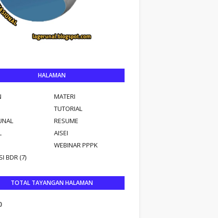
HALAMAN
N
MATERI
TUTORIAL
UNAL
RESUME
L
AISEI
WEBINAR PPPK
I BDR (7)
TOTAL TAYANGAN HALAMAN
0