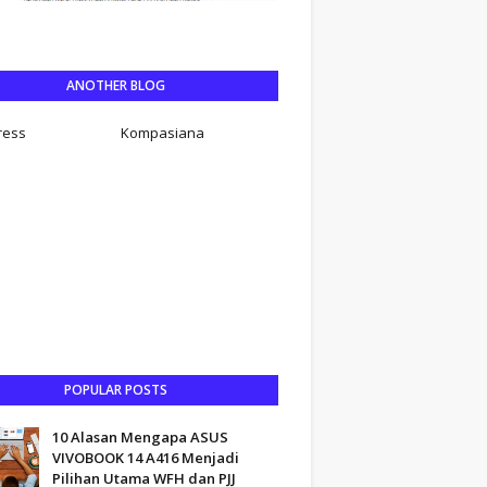
ANOTHER BLOG
ress
Kompasiana
POPULAR POSTS
10 Alasan Mengapa ASUS
VIVOBOOK 14 A416 Menjadi
Pilihan Utama WFH dan PJJ