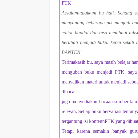
PTK
Assalamualaikum bu hati. Senang se
menyunting beberapa ptk menjadi bu
editor handal dan bisa membuat tulis
berubah menjadi buku. keren seka
BANTEN
Terimakasih bu, saya masih belajar h
mengubah buku menjadi PTK, saya 
menyajikan materi untuk menjadi sebua
dibaca.
juga menyediakan bacaan sumber lain
relevan. Setiap buku bervariasi tentun
tergantung isi kontennPTK yang dibua
Tetapi karena semakin banyak gur