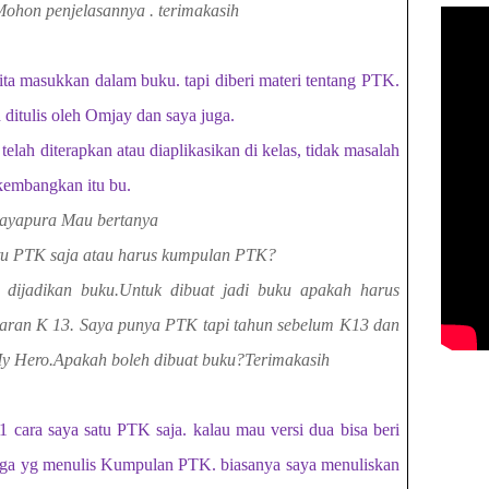
Mohon penjelasannya . terimakasih
ita masukkan dalam buku. tapi diberi materi tentang PTK.
 ditulis oleh Omjay dan saya juga.
 telah diterapkan atau diaplikasikan di kelas, tidak masalah
kembangkan itu bu.
Jayapura Mau bertanya
atu PTK saja atau harus kumpulan PTK?
a dijadikan buku.Untuk dibuat jadi buku apakah harus
aran K 13. Saya punya PTK tapi tahun sebelum K13 dan
My Hero.Apakah boleh dibuat buku?Terimakasih
 cara saya satu PTK saja. kalau mau versi dua bisa beri
juga yg menulis Kumpulan PTK. biasanya saya menuliskan