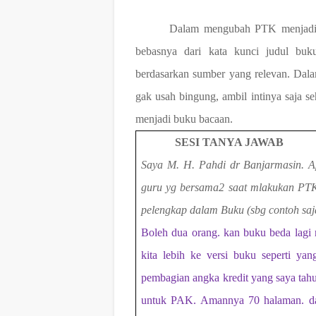
Dalam mengubah PTK menjadi b
bebasnya dari kata kunci judul buku
berdasarkan sumber yang relevan. Dalam
gak usah bingung, ambil intinya saja s
menjadi buku bacaan.
SESI TANYA JAWAB
Saya M. H. Pahdi dr Banjarmasin. A
guru yg bersama2 saat mlakukan PTK?
pelengkap dalam Buku (sbg contoh saj
Boleh dua orang. kan buku beda lagi
kita lebih ke versi buku seperti yan
pembagian angka kredit yang saya tahu
untuk PAK. Amannya 70 halaman. dan 