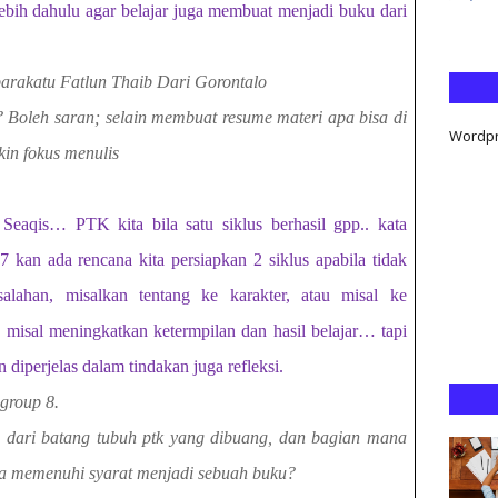
bih dahulu agar belajar juga membuat menjadi buku dari
rakatu Fatlun Thaib Dari Gorontalo
 Boleh saran; selain membuat resume materi apa bisa di
Wordp
kin fokus menulis
Seaqis… PTK kita bila satu siklus berhasil gpp.. kata
 kan ada rencana kita persiapkan 2 siklus apabila tidak
alahan, misalkan tentang ke karakter, atau misal ke
 misal meningkatkan ketermpilan dan hasil belajar… tapi
n diperjelas dalam tindakan juga refleksi.
 group 8.
 dari batang tubuh ptk yang dibuang, dan bagian mana
ya memenuhi syarat menjadi sebuah buku?