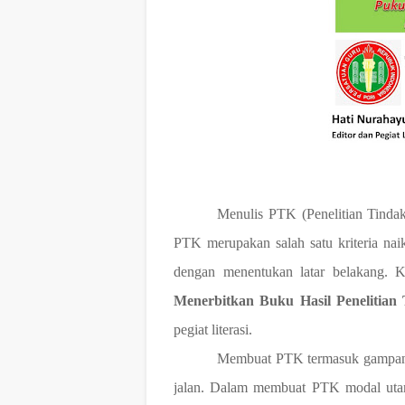
Menulis PTK (Penelitian Tindak
PTK merupakan salah satu kriteria na
dengan menentukan latar belakang. 
Menerbitkan Buku Hasil Penelitian
pegiat literasi.
Membuat PTK termasuk gampang-
jalan. Dalam membuat PTK modal utama