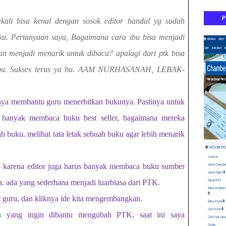
P
kali bisa kenal dengan sosok editor handal yg sudah
ku. Pertanyaan saya, Bagaimana cara ibu bisa menjadi
an menjadi menarik untuk dibaca? apalagi dari ptk bisa
li bu. Sukses terus ya bu. AAM NURHASANAH, LEBAK-
anya membantu guru menerbitkan bukunya. Pastinya untuk
banyak membaca buku best seller, bagaimana mereka
h buku. melihat tata letak sebuah buku agar lebih menarik
. karena editor juga harus banyak membaca buku sumber
ya. ada yang sederhana menjadi luarbiasa dari PTK.
t guru, dan kliknya ide kita mengembangkan.
u yang ingin dibantu mengubah PTK, saat ini saya