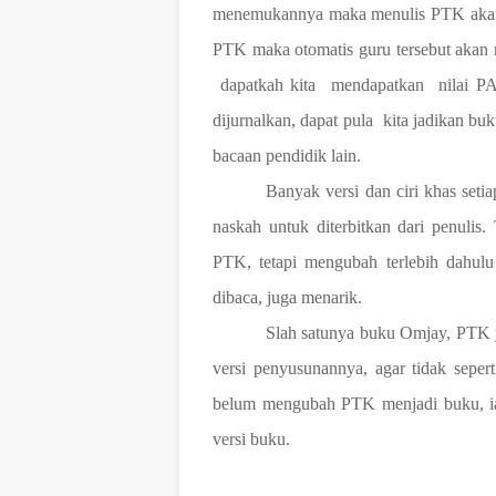
menemukannya maka menulis PTK akan 
PTK maka otomatis guru tersebut akan 
dapatkah kita
mendapatkan
nilai PA
dijurnalkan, dapat pula
kita jadikan bu
bacaan pendidik lain.
Banyak versi dan ciri khas se
naskah untuk diterbitkan dari penulis.
PTK, tetapi mengubah terlebih dahul
dibaca, juga menarik.
Slah satunya buku Omjay, PTK y
versi penyusunannya, agar tidak sepe
belum mengubah PTK menjadi buku, i
versi buku.