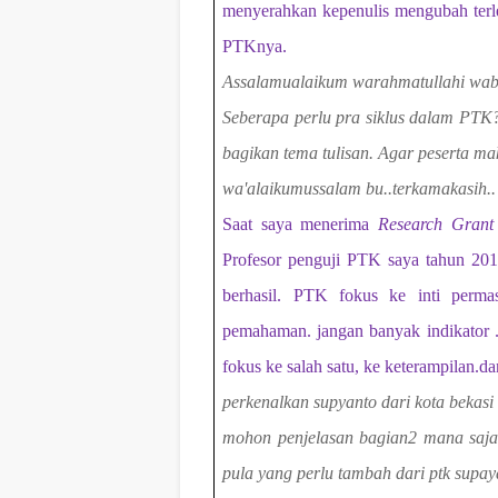
menyerahkan kepenulis mengubah terle
PTKnya.
Assalamualaikum warahmatullahi waba
Seberapa perlu pra siklus dalam PTK?
bagikan tema tulisan. Agar peserta ma
wa'alaikumussalam bu..terkamakasih..
Saat saya menerima
Research Grant
Profesor penguji PTK saya tahun 2017
berhasil. PTK fokus ke inti permas
pemahaman. jangan banyak indikator .
fokus ke salah satu, ke keterampilan.da
perkenalkan supyanto dari kota bekasi
mohon penjelasan bagian2 mana saja
pula yang perlu tambah dari ptk supa