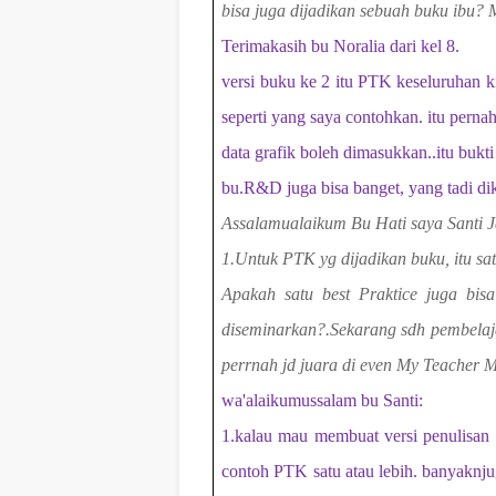
bisa juga dijadikan sebuah buku ibu? 
Terimakasih bu Noralia dari kel 8.
versi buku ke 2 itu PTK keseluruhan k
seperti yang saya contohkan. itu pernah
data grafik boleh dimasukkan..itu bukti
bu.R&D juga bisa banget, yang tadi di
Assalamualaikum Bu Hati saya Santi 
1.Untuk PTK yg dijadikan buku, itu s
Apakah satu best Praktice juga bis
diseminarkan?.Sekarang sdh pembelaj
perrnah jd juara di even My Teacher 
wa'alaikumussalam bu Santi:
1.kalau mau membuat versi penulisan 1
contoh PTK satu atau lebih. banyakn