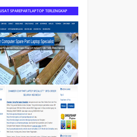
USAT SPAREPARTLAPTOP TERLENGKAP