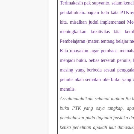
Terimakasih pak supyanto, salam kenal
pendahuluan..bagian kata kata PTKn
kita. misalkan judul implementasi M
meningkatkan kreativitas kita kem
Pembelajaran (materi tentang belajar me
Kita upayakan agar pembaca memaham
menjadi buku. bebas terserah penulis, 
masing yang berbeda sesuai penggala
penulis akan semakin oke buku yang di
menulis.
Assalamualaikum selamat malam Bu hat
buku PTK yang saya tangkap, apak
pembahasan pada tinjauan pustaka dan
ketika penelitian apakah ikut dimas