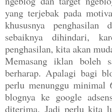
ngeblog dan target ngeblo
yang terjebak pada motiva
khususnya penghasilan d
sebaiknya dihindari, k
penghasilan, kita akan mu
Memasang iklan boleh sa
berharap. Apalagi bagi b
perlu menunggu minimal 6
blognya ke google adsens
diterima.
Jadi perlu kita 