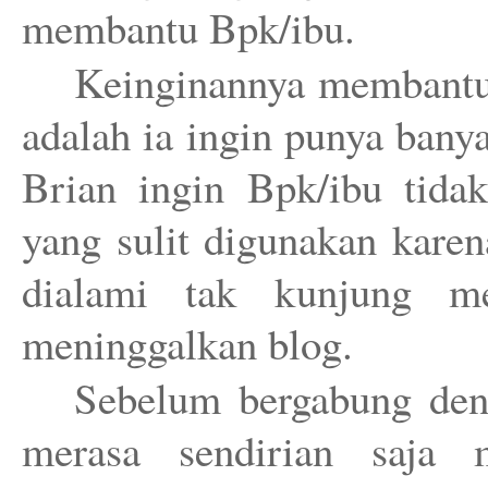
membantu Bpk/ibu.
Keinginannya membantu
adalah ia ingin punya ban
Brian ingin Bpk/ibu tida
yang sulit digunakan karen
dialami tak kunjung me
meninggalkan blog.
Sebelum bergabung deng
merasa sendirian saja 