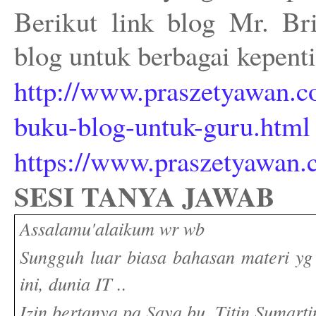
Berikut link blog Mr. Br
blog untuk berbagai kepent
http://www.praszetyawan.co
buku-blog-untuk-guru.html
https://www.praszetyawan.
SESI TANYA JAWAB
Assalamu'alaikum wr wb
Sungguh luar biasa bahasan materi yg
ini, dunia IT ..
Izin bertanya pa Saya bu. Titin Sumarti