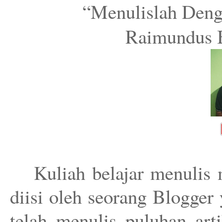
“Menulislah Deng
Raimundus B
Kuliah belajar menulis
diisi oleh seorang Blogger
telah menulis puluhan art