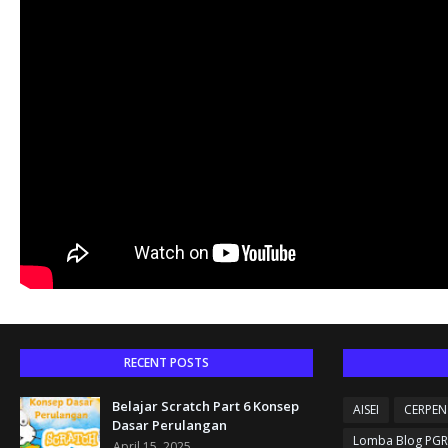
RECENT POSTS
Belajar Scratch Part 6 Konsep
AISEI
CERPEN
Dasar Perulangan
Lomba Blog PGR
April 15, 2025