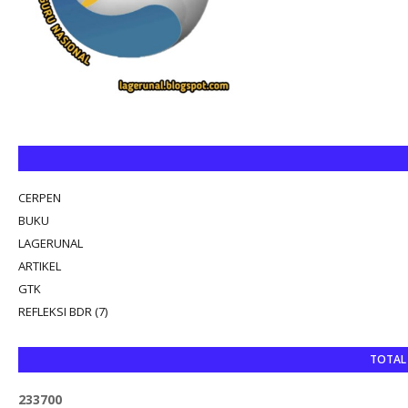
CERPEN
BUKU
LAGERUNAL
ARTIKEL
GTK
REFLEKSI BDR (7)
TOTAL
2
3
3
7
0
0