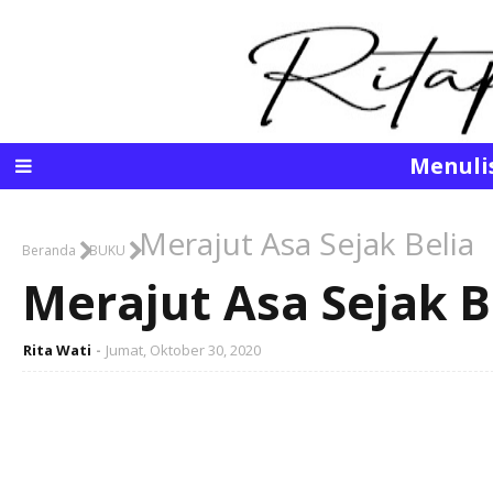
Menuli
Merajut Asa Sejak Belia
Beranda
BUKU
Merajut Asa Sejak B
Rita Wati
Jumat, Oktober 30, 2020