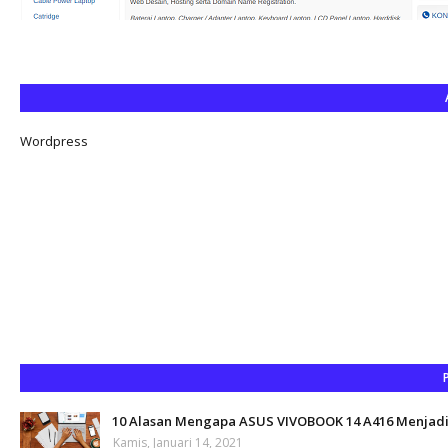
Wordpress
10 Alasan Mengapa ASUS VIVOBOOK 14 A416 Menjadi 
Kamis, Januari 14, 2021