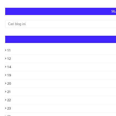
SIL
11
12
14
19
20
21
22
23