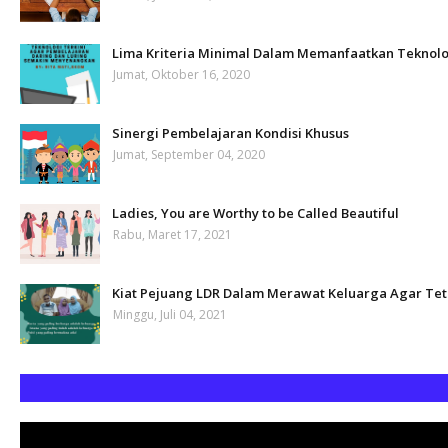
Lima Kriteria Minimal Dalam Memanfaatkan Teknolo
Jumat, Oktober 16, 2020
Sinergi Pembelajaran Kondisi Khusus
Jumat, September 04, 2020
Ladies, You are Worthy to be Called Beautiful
Rabu, Maret 17, 2021
Kiat Pejuang LDR Dalam Merawat Keluarga Agar Te
Minggu, Juli 04, 2021