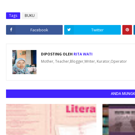
Tags
BUKU
Facebook
Twitter
DIPOSTING OLEH
RITA WATI
Mother, Teacher,Blogger,Writer, Kurator,Operator
ANDA MUNGKI