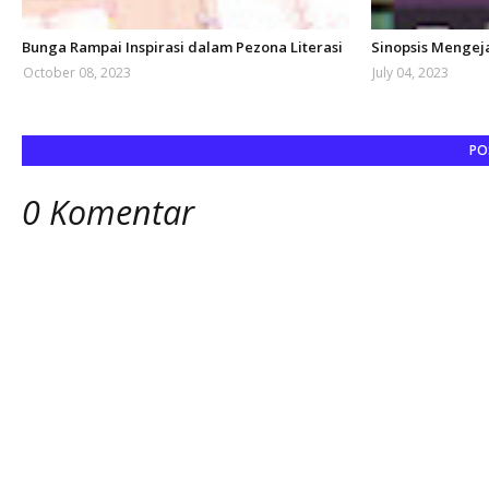
Bunga Rampai Inspirasi dalam Pezona Literasi
Sinopsis Mengej
October 08, 2023
July 04, 2023
PO
0 Komentar