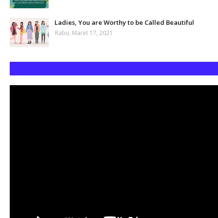
Ladies, You are Worthy to be Called Beautiful
Rabu, Maret 17, 2021