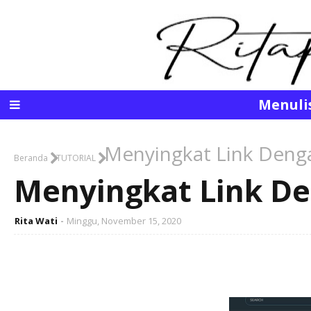
Menuli
Menyingkat Link Denga
Beranda
TUTORIAL
Menyingkat Link De
Rita Wati
Minggu, November 15, 2020