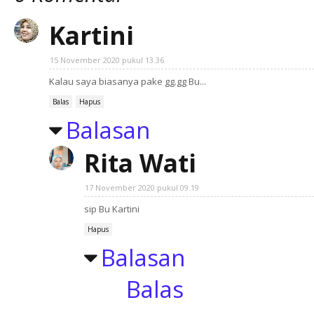
Kartini
15 November 2020 pukul 13.36
Kalau saya biasanya pake gg.gg Bu...
Balas
Hapus
Balasan
Rita Wati
17 November 2020 pukul 09.19
sip Bu Kartini
Hapus
Balasan
Balas