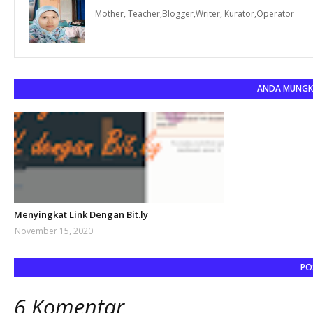
Mother, Teacher,Blogger,Writer, Kurator,Operator
ANDA MUNGKI
Menyingkat Link Dengan Bit.ly
November 15, 2020
PO
6 Komentar