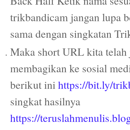
Back Half Ketik nama sesua
trikbandicam jangan lupa be
sama dengan singkatan Tri
Maka short URL kita telah j
membagikan ke sosial media
berikut ini
https://bit.ly/tr
singkat hasilnya
https://teruslahmenulis.bl