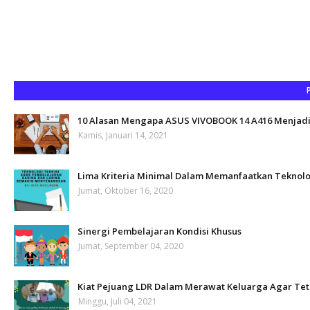
10 Alasan Mengapa ASUS VIVOBOOK 14 A416 Menjadi 
Kamis, Januari 14, 2021
Lima Kriteria Minimal Dalam Memanfaatkan Teknolo
Jumat, Oktober 16, 2020
Sinergi Pembelajaran Kondisi Khusus
Jumat, September 04, 2020
Kiat Pejuang LDR Dalam Merawat Keluarga Agar Te
Minggu, Juli 04, 2021