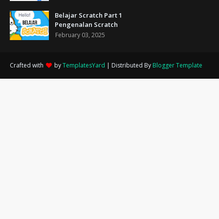
Belajar Scratch Part 1
Pengenalan Scratch
February 03, 2025
Crafted with
by
TemplatesYard
| Distributed By
Blogger Template