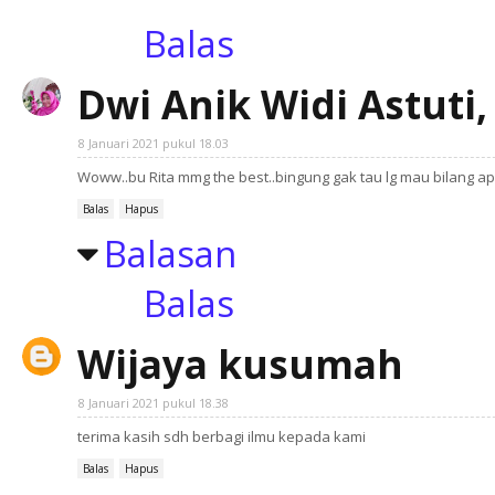
Balas
Dwi Anik Widi Astuti,
8 Januari 2021 pukul 18.03
Woww..bu Rita mmg the best..bingung gak tau lg mau bilang ap
Balas
Hapus
Balasan
Balas
Wijaya kusumah
8 Januari 2021 pukul 18.38
terima kasih sdh berbagi ilmu kepada kami
Balas
Hapus