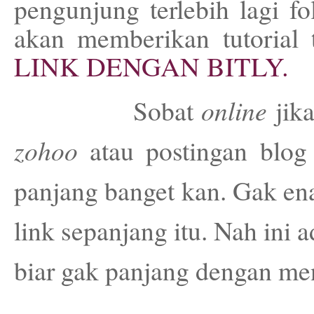
pengunjung terlebih lagi f
akan memberikan tutorial
LINK DENGAN BITLY.
Sobat
online
jik
zohoo
atau postingan blo
panjang banget kan. Gak ena
link sepanjang itu. Nah ini
biar gak panjang dengan men