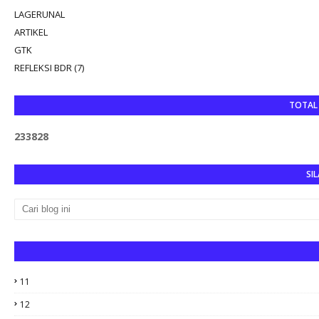
LAGERUNAL
ARTIKEL
GTK
REFLEKSI BDR (7)
TOTAL
2
3
3
8
2
8
SIL
11
12