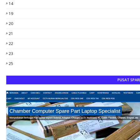
14
19
20
21
22
23
25
PUSAT SPAR