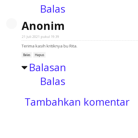
Balas
Anonim
21 Juli 2021 pukul 19.39
Terima kasih kritiknya bu Rita.
Balas
Hapus
Balasan
Balas
Tambahkan komentar