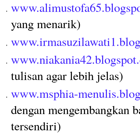
www.alimustofa65.blogsp
yang menarik)
www.irmasuzilawati1.blo
www.niakania42.blogspot
tulisan agar lebih jelas)
www.msphia-menulis.blog
dengan mengembangkan bah
tersendiri)