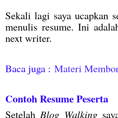
Sekali lagi saya ucapkan 
menulis resume. Ini adala
next writer.
Baca juga :
Materi Membon
Contoh Resume Peserta
Blog Walking
Setelah
saya