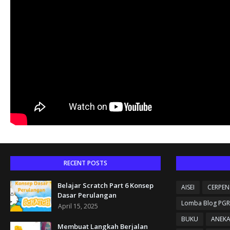
RECENT POSTS
Belajar Scratch Part 6 Konsep
AISEI
CERPEN
Dasar Perulangan
Lomba Blog PGR
April 15, 2025
BUKU
ANEK
Membuat Langkah Berjalan