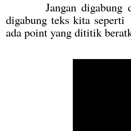
Jangan digabung d
digabung teks kita seperti
ada point yang dititik berat