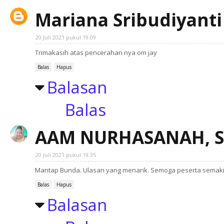
Mariana Sribudiyanti
20 Juli 2021 pukul 19.09
Trimakasih atas pencerahan nya om jay
Balas
Hapus
Balasan
Balas
AAM NURHASANAH, S
20 Juli 2021 pukul 19.35
Mantap Bunda. Ulasan yang menarik. Semoga peserta semak
Balas
Hapus
Balasan