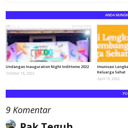
ANDA MUNGKI
Undangan Inauguration Night IndiHome 2022
Imunisasi Lengk
Keluarga Sehat
October 18, 2022
April 15, 2022
PO
9 Komentar
Pak Teguh