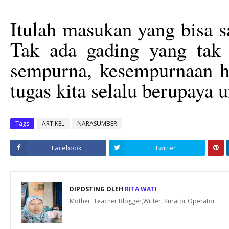
Itulah masukan yang bisa 
Tak ada gading yang tak 
sempurna, kesempurnaan ha
tugas kita selalu berupaya 
Tags
ARTIKEL
NARASUMBER
Facebook
Twitter
DIPOSTING OLEH
RITA WATI
Mother, Teacher,Blogger,Writer, Kurator,Operator