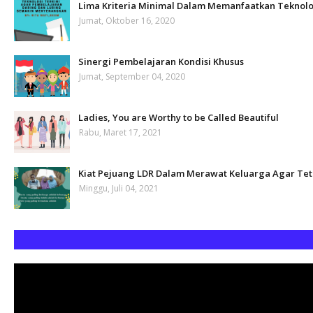
Lima Kriteria Minimal Dalam Memanfaatkan Teknolo
Jumat, Oktober 16, 2020
Sinergi Pembelajaran Kondisi Khusus
Jumat, September 04, 2020
Ladies, You are Worthy to be Called Beautiful
Rabu, Maret 17, 2021
Kiat Pejuang LDR Dalam Merawat Keluarga Agar Te
Minggu, Juli 04, 2021