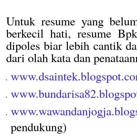
Untuk resume yang belum 
berkecil hati, resume Bpk
dipoles biar lebih cantik d
dari olah kata dan penataan
www.dsaintek.blogspot.
www.bundarisa82.blogspo
www.wawandanjogja.blog
pendukung)