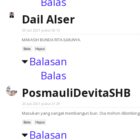
Balas
Dail Alser
20 Juli 2021 pukul 20.13
MAKASIH BUNDA RITA ILMUNYA.
Balas
Hapus
Balasan
Balas
PosmauliDevitaSHB
20 Juli 2021 pukul 21.29
Masukan yang sangat membangun bun. Oia mohon dibimbing b
Balas
Hapus
Balasan