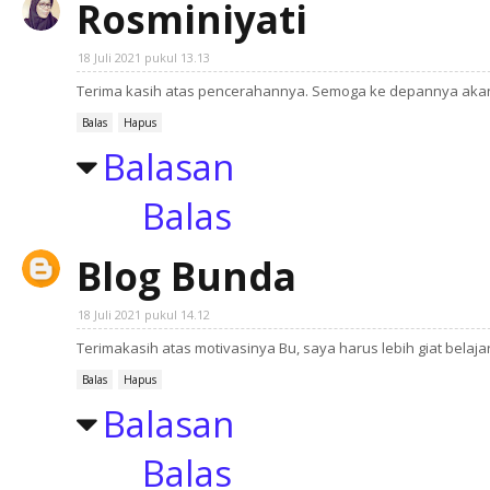
Rosminiyati
18 Juli 2021 pukul 13.13
Terima kasih atas pencerahannya. Semoga ke depannya akan 
Balas
Hapus
Balasan
Balas
Blog Bunda
18 Juli 2021 pukul 14.12
Terimakasih atas motivasinya Bu, saya harus lebih giat belajar
Balas
Hapus
Balasan
Balas