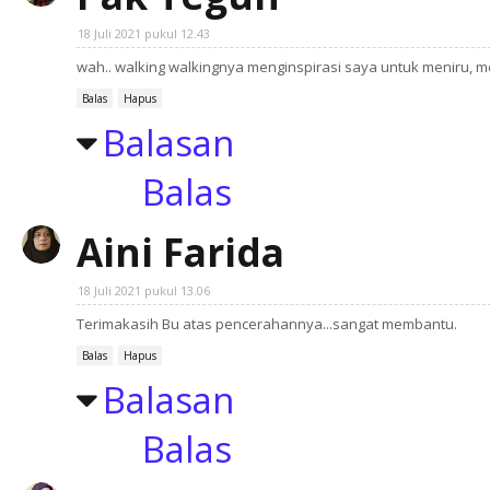
18 Juli 2021 pukul 12.43
wah.. walking walkingnya menginspirasi saya untuk meniru, 
Balas
Hapus
Balasan
Balas
Aini Farida
18 Juli 2021 pukul 13.06
Terimakasih Bu atas pencerahannya...sangat membantu.
Balas
Hapus
Balasan
Balas