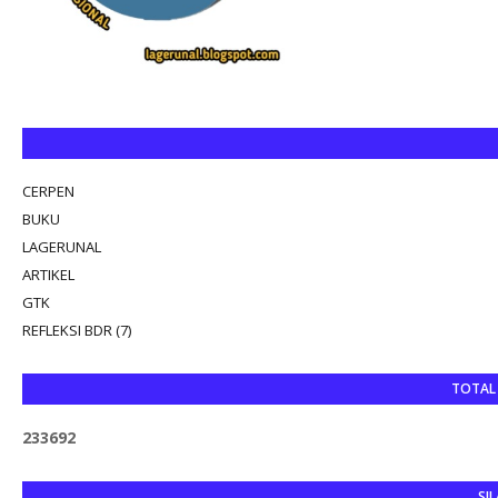
CERPEN
BUKU
LAGERUNAL
ARTIKEL
GTK
REFLEKSI BDR (7)
TOTAL
2
3
3
6
9
2
SIL