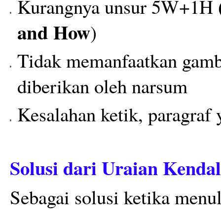
Kurangnya unsur 5W+1H
and How
)
Tidak memanfaatkan gamba
diberikan oleh narsum
Kesalahan ketik, paragraf 
Solusi dari Uraian Kenda
Sebagai solusi ketika menu