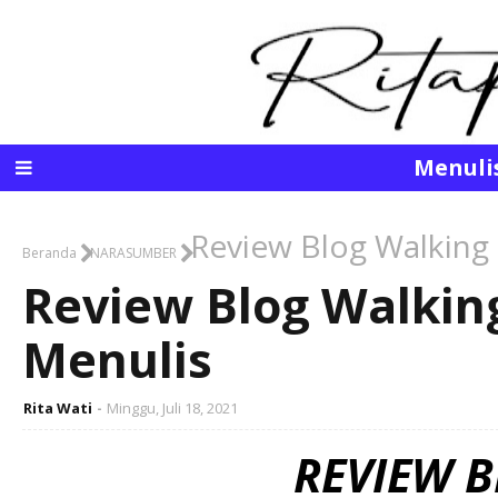
Menuli
Review Blog Walking 
Beranda
NARASUMBER
Review Blog Walking
Menulis
Rita Wati
Minggu, Juli 18, 2021
REVIEW 