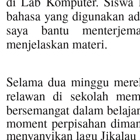
di Lab Komputer. Siswa 
bahasa yang digunakan ada
saya bantu menterjem
menjelaskan materi.
Selama dua minggu merek
relawan di sekolah mem
bersemangat dalam belaja
moment perpisahan diman
menyanyikan lagu Jikalau 