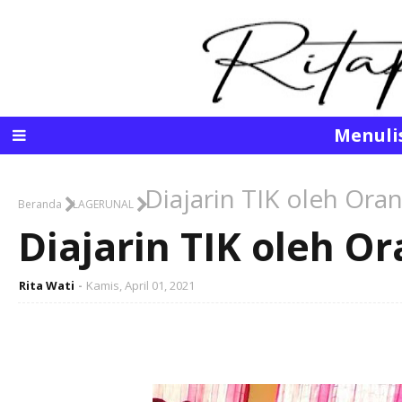
Menuli
Diajarin TIK oleh Or
Beranda
LAGERUNAL
Diajarin TIK oleh 
Rita Wati
Kamis, April 01, 2021