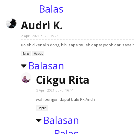
Balas
Audri K.
2 April 2021 pukul 15.23
Boleh dikenalin dong, hihi sapa tau eh dapat jodoh dari sana
Balas
Hapus
Balasan
Cikgu Rita
5 April 2021 pukul 16.44
wah pengen dapat bule Pk Andri
Hapus
Balasan
Balas