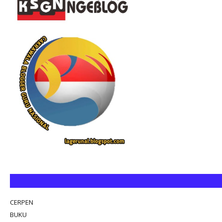
CERPEN
BUKU