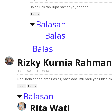
Boleh Pak tapi lupa namanya , hehehe
Hapus
Balasan
Balas
Balas
Rizky Kurnia Rahman
1 April 2021 pukul 23.16
Nah, belajar dari orang asing, pasti ada ilmu baru yang bi
Balas
Hapus
Balasan
Rita Wati