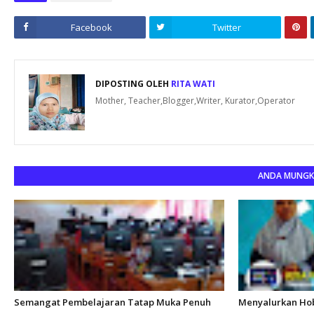
Facebook
Twitter
DIPOSTING OLEH
RITA WATI
Mother, Teacher,Blogger,Writer, Kurator,Operator
ANDA MUNGKI
Semangat Pembelajaran Tatap Muka Penuh
Menyalurkan Hobi