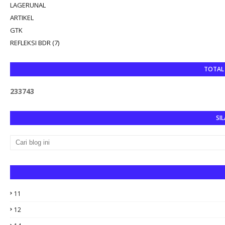
LAGERUNAL
ARTIKEL
GTK
REFLEKSI BDR (7)
TOTAL
2
3
3
7
4
3
SIL
11
12