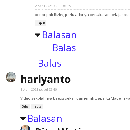
2 April 2021 pukul 08.49
benar pak Rizky, perlu adanya pertukaran pelajar 
Hapus
Balasan
Balas
Balas
hariyanto
1 April 2021 pukul 23.46
Video sekolahnya bagus sekali dan jernih ...apa itu Made in 
Balas
Hapus
Balasan