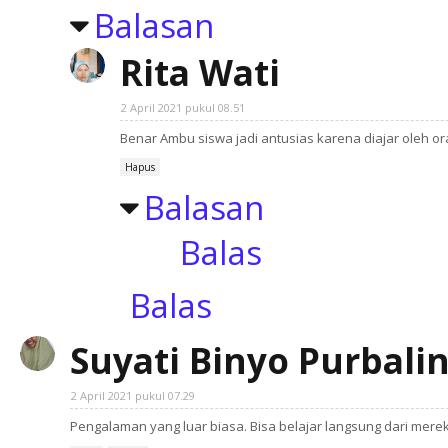
Balasan
Rita Wati
2 April 2021 pukul 08.51
Benar Ambu siswa jadi antusias karena diajar oleh or
Hapus
Balasan
Balas
Balas
Suyati Binyo Purbali
2 April 2021 pukul 07.29
Pengalaman yang luar biasa. Bisa belajar langsung dari mere