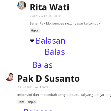
Rita Wati
2 April 2021 pukul 08.50
Benar Pak Mo, semoga next nyasar ke Lombok
Hapus
Balasan
Balas
Balas
Pak D Susanto
2 April 2021 pukul 06.24
Informatif dan menambah pengetahuan. Hal yang sangat lang
Balas
Hapus