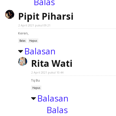
Balas
Pipit Piharsi
2 April 2021 pukul 09.21
Keren,
Balas
Hapus
Balasan
Rita Wati
2 April 2021 pukul 10.44
Tq Bu
Hapus
Balasan
Balas