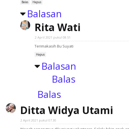
Balas
Hapus
Balasan
Rita Wati
2 April 2021 pukul 08.51
Terimakasih Bu Suyati
Hapus
Balasan
Balas
Balas
Ditta Widya Utami
2 April 2021 pukul 07.30