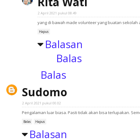
Rita Wati
2 April 2021 pukul 08.49
yang di bawah made volunteer yang buatan sekolah a
Hapus
Balasan
Balas
Balas
Sudomo
2 April 2021 pukul 00.02
Pengalaman luar biasa. Pasti tidak akan bisa terlupakan. S
Balas
Hapus
Balasan