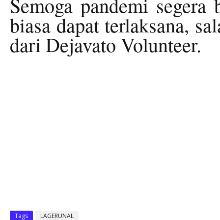
Semoga pandemi segera ber
biasa dapat terlaksana, s
dari Dejavato Volunteer.
Tags
LAGERUNAL