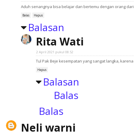
Aduh senangnya bisa belajar dan bertemu dengan orang dari 
Balas
Hapus
Balasan
Rita Wati
2 April 2021 pukul 08.52
Tul Pak Beje kesempatan yang sangat langka, karen
Hapus
Balasan
Balas
Balas
Neli warni