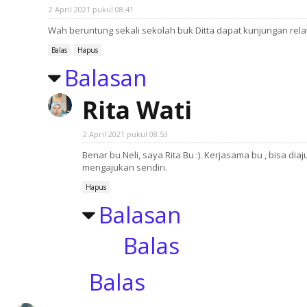
2 April 2021 pukul 08.41
Wah beruntung sekali sekolah buk Ditta dapat kunjungan rela
Balas
Hapus
Balasan
Rita Wati
2 April 2021 pukul 08.53
Benar bu Neli, saya Rita Bu :). Kerjasama bu , bisa 
mengajukan sendiri.
Hapus
Balasan
Balas
Balas