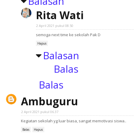
Balasan
Rita Wati
2 April 2021 pukul 08.50
semoga next time ke sekolah Pak D
Hapus
Balasan
Balas
Balas
Ambuguru
2 April 2021 pukul 06.37
Kegiatan sekolah yg luar biasa, sangat memotivasi siswa..
Balas
Hapus