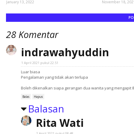
January 13, 2022
November 18, 202
PO
28 Komentar
indrawahyuddin
1 April 2021 pukul 22.51
Luar biasa
Pengalaman yang tidak akan terlupa
Boleh dikenalkan siapa gerangan dua wanita yang mengapit I
Balas
Hapus
Balasan
Rita Wati
2 April 2021 pukul 08.48