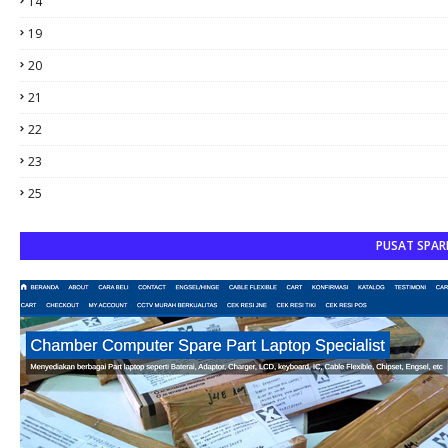
14
19
20
21
22
23
25
PUSAT SPAR